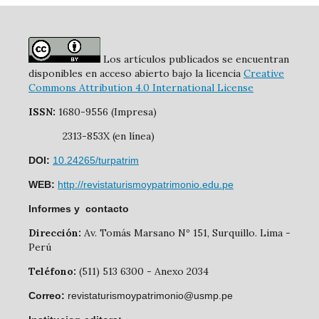
Los artículos publicados se encuentran
disponibles en acceso abierto bajo la licencia
Creative
Commons Attribution 4.0 International License
ISSN:
1680-9556 (Impresa)
2313-853X (en línea)
DOI:
10.24265/turpatrim
WEB:
http://revistaturismoypatrimonio.edu.pe
Informes y contacto
Dirección:
Av. Tomás Marsano Nº 151, Surquillo. Lima -
Perú
Teléfono:
(511) 513 6300 - Anexo 2034
Correo:
revistaturismoypatrimonio@usmp.pe