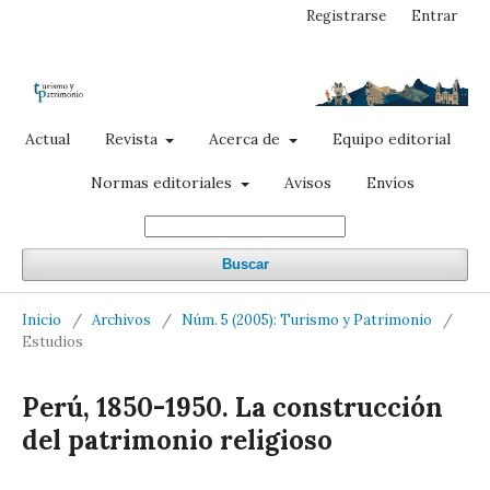
Registrarse
Entrar
Actual
Revista
Acerca de
Equipo editorial
Normas editoriales
Avisos
Envíos
Buscar
Inicio
/
Archivos
/
Núm. 5 (2005): Turismo y Patrimonio
/
Estudios
Perú, 1850-1950. La construcción
del patrimonio religioso