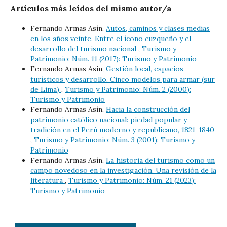
Artículos más leídos del mismo autor/a
Fernando Armas Asín,
Autos, caminos y clases medias
en los años veinte. Entre el ícono cuzqueño y el
desarrollo del turismo nacional
,
Turismo y
Patrimonio: Núm. 11 (2017): Turismo y Patrimonio
Fernando Armas Asín,
Gestión local, espacios
turísticos y desarrollo. Cinco modelos para armar (sur
de Lima)
,
Turismo y Patrimonio: Núm. 2 (2000):
Turismo y Patrimonio
Fernando Armas Asín,
Hacia la construcción del
patrimonio católico nacional: piedad popular y
tradición en el Perú moderno y republicano, 1821-1840
,
Turismo y Patrimonio: Núm. 3 (2001): Turismo y
Patrimonio
Fernando Armas Asín,
La historia del turismo como un
campo novedoso en la investigación. Una revisión de la
literatura
,
Turismo y Patrimonio: Núm. 21 (2023):
Turismo y Patrimonio