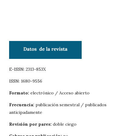
E-ISSN: 2313-853X
ISSN: 1680-9556
Formato:
electrónico / Acceso abierto
Frecuencia:
publicación semestral / publicados
anticipadamente
Revisión por pares:
doble ciego
Cobros por publicación:
no