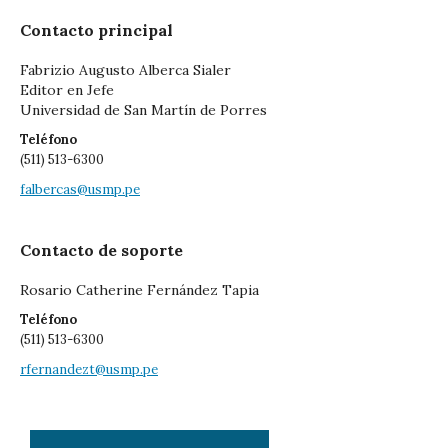
Contacto principal
Fabrizio Augusto Alberca Sialer
Editor en Jefe
Universidad de San Martín de Porres
Teléfono
(511) 513-6300
falbercas@usmp.pe
Contacto de soporte
Rosario Catherine Fernández Tapia
Teléfono
(511) 513-6300
rfernandezt@usmp.pe