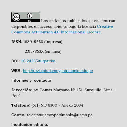
Los artículos publicados se encuentran
disponibles en acceso abierto bajo la licencia
Creative
Commons Attribution 4.0 International License
ISSN:
1680-9556 (Impresa)
2313-853X (en línea)
DOI:
10.24265/turpatrim
WEB:
http://revistaturismoypatrimonio.edu.pe
Informes y contacto
Dirección:
Av. Tomás Marsano Nº 151, Surquillo. Lima -
Perú
Teléfono:
(511) 513 6300 - Anexo 2034
Correo:
revistaturismoypatrimonio@usmp.pe
Institucion editora: