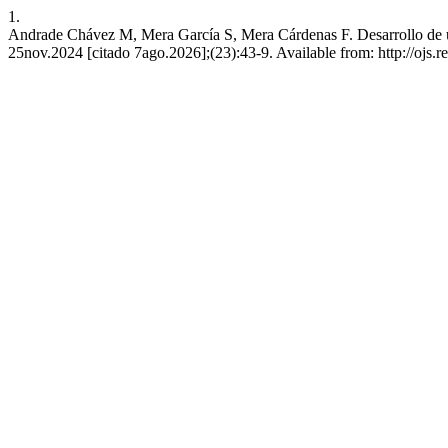
1.
Andrade Chávez M, Mera García S, Mera Cárdenas F. Desarrollo de una m
25nov.2024 [citado 7ago.2026];(23):43-9. Available from: http://ojs.