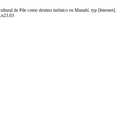
tural de Pile como destino turístico en Manabí. typ [Internet].
4.n23.03