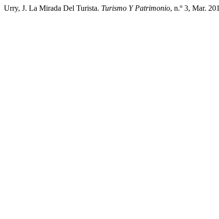
Urry, J. La Mirada Del Turista.
Turismo Y Patrimonio
, n.º 3, Mar. 2