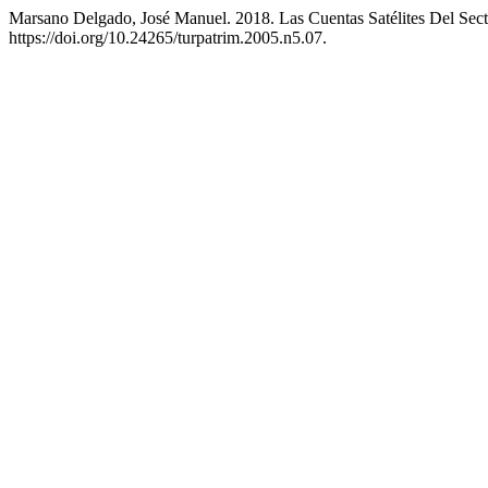
Marsano Delgado, José Manuel. 2018. Las Cuentas Satélites Del Sec
https://doi.org/10.24265/turpatrim.2005.n5.07.